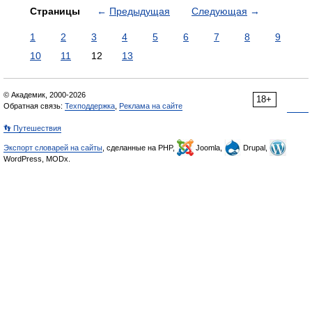
Страницы
←
Предыдущая
Следующая
→
1
2
3
4
5
6
7
8
9
10
11
12
13
© Академик, 2000-2026
18+
Обратная связь:
Техподдержка
,
Реклама на сайте
👣 Путешествия
Экспорт словарей на сайты
, сделанные на PHP,
Joomla,
Drupal,
WordPress, MODx.