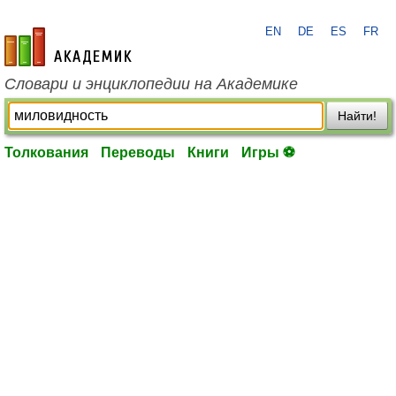
EN
DE
ES
FR
academic.ru
Словари и энциклопедии на Академике
Найти!
Толкования
Переводы
Книги
Игры ⚽